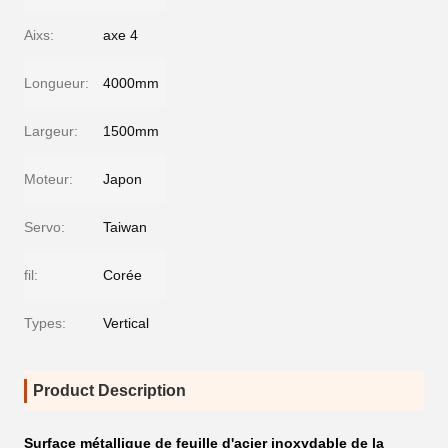
Aixs:
axe 4
Longueur:
4000mm
Largeur:
1500mm
Moteur:
Japon
Servo:
Taiwan
fil:
Corée
Types:
Vertical
Product Description
Surface métallique de feuille d'acier inoxydable de la