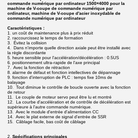
commande numérique par ordinateur 1500×4000 pour la
machine de V-coupe de commande numérique par
ordinateur, machine de V-coupe d'acier inoxydable de
commande numérique par ordinateur
Caractéristiques :
1. un coût de maintenance plus à prix réduit
2. raccourcissez le temps de formation
3. Évitez la collision
4. Dans n'importe quelle direction axiale peut être installé avec
la règle discordante
5. heure sensible pour l'accélération/décélération : 0.5US
6. positionnement ultra-rapide de l'axe principal
7. Avec la fonction de rétraction
8. alarme de défaut et fonction intellectives de dépannage
9. fonction d'interruption de PLC : temps fixe 10ms de
balayage
10. Tout diminue le contrôle de boucle ouverte avec la fonction
de retour
11. Le couple de moteur servo peut être lu et montré
12. La courbe d'accélération et de contrôle de décélération est
supérieure à l'autre commande numérique.
13. Avec le module d'entrée d'alimentation CC
14. Avec le plat externe de signal d'entrée de SSR
15. Câblage facile, bas coût de câblage
2.
Spécifications principales