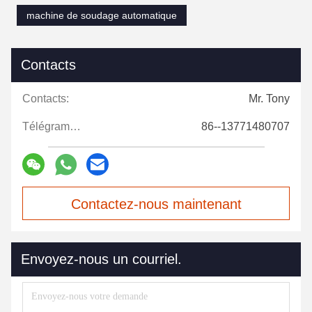
machine de soudage automatique
Contacts
Contacts:
Mr. Tony
Télégramme:
86--13771480707
Contactez-nous maintenant
Envoyez-nous un courriel.