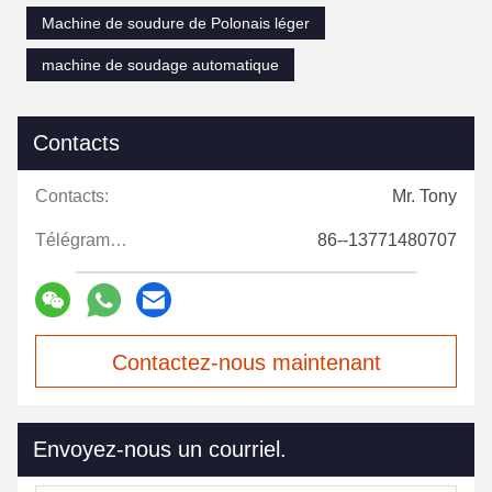
Machine de soudure de Polonais léger
machine de soudage automatique
Contacts
Contacts:
Mr. Tony
Télégramme:
86--13771480707
Contactez-nous maintenant
Envoyez-nous un courriel.