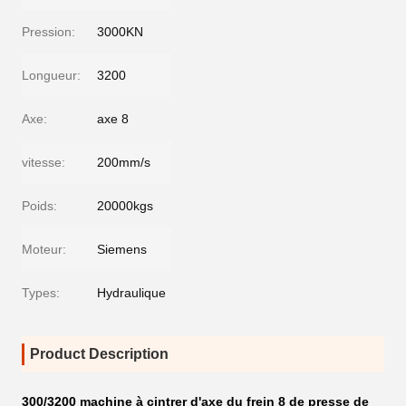
Pression:
3000KN
Longueur:
3200
Axe:
axe 8
vitesse:
200mm/s
Poids:
20000kgs
Moteur:
Siemens
Types:
Hydraulique
Product Description
300/3200 machine à cintrer d'axe du frein 8 de presse de