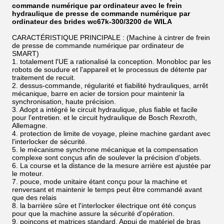
commande numérique par ordinateur avec le frein
hydraulique de presse de commande numérique par
ordinateur des brides wc67k-300/3200 de WILA
CARACTÉRISTIQUE PRINCIPALE : (Machine à cintrer de frein
de presse de commande numérique par ordinateur de
SMART)
1. totalement l'UE a rationalisé la conception. Monobloc par les
robots de soudure et l'appareil et le processus de détente par
traitement de recuit.
2. dessus-commande, régularité et fiabilité hydrauliques, arrêt
mécanique, barre en acier de torsion pour maintenir la
synchronisation, haute précision.
3. Adopt a intégré le circuit hydraulique, plus fiable et facile
pour l'entretien. et le circuit hydraulique de Bosch Rexroth,
Allemagne.
4. protection de limite de voyage, pleine machine gardant avec
l'interlocker de sécurité.
5. le mécanisme synchrone mécanique et la compensation
complexe sont conçus afin de soulever la précision d'objets.
6. La course et la distance de la mesure arrière est ajustée par
le moteur.
7. pouce, mode unitaire étant conçu pour la machine et
renversant et maintenir le temps peut être commandé avant
que des relais
8. la barrière sûre et l'interlocker électrique ont été conçus
pour que la machine assure la sécurité d'opération.
9. poinçons et matrices standard. Appui de matériel de bras