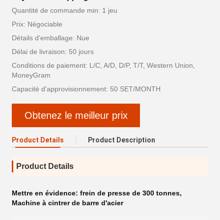
Quantité de commande min: 1 jeu
Prix: Négociable
Détails d'emballage: Nue
Délai de livraison: 50 jours
Conditions de paiement: L/C, A/D, D/P, T/T, Western Union,
MoneyGram
Capacité d'approvisionnement: 50 SET/MONTH
Obtenez le meilleur prix
Product Details
Product Description
Product Details
Mettre en évidence:
frein de presse de 300 tonnes
,
Machine à cintrer de barre d'acier