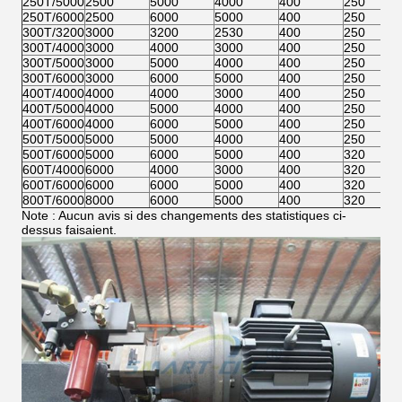
250T/5000
2500
5000
4000
400
250
250T/6000
2500
6000
5000
400
250
300T/3200
3000
3200
2530
400
250
300T/4000
3000
4000
3000
400
250
300T/5000
3000
5000
4000
400
250
300T/6000
3000
6000
5000
400
250
400T/4000
4000
4000
3000
400
250
400T/5000
4000
5000
4000
400
250
400T/6000
4000
6000
5000
400
250
500T/5000
5000
5000
4000
400
250
500T/6000
5000
6000
5000
400
320
600T/4000
6000
4000
3000
400
320
600T/6000
6000
6000
5000
400
320
800T/6000
8000
6000
5000
400
320
Note : Aucun avis si des changements des statistiques ci-
dessus faisaient.