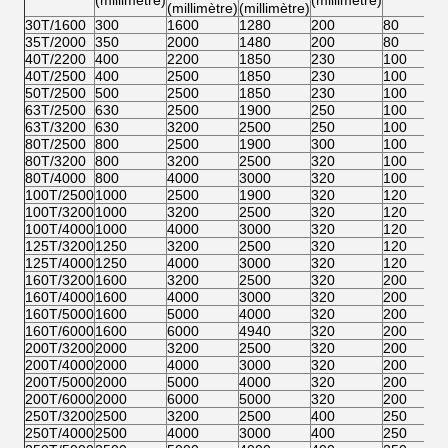
(millimètre)
(millimètre)
(millimètre)
(millimètre)
30T/1600
300
1600
1280
200
80
35T/2000
350
2000
1480
200
80
40T/2200
400
2200
1850
230
100
40T/2500
400
2500
1850
230
100
50T/2500
500
2500
1850
230
100
63T/2500
630
2500
1900
250
100
63T/3200
630
3200
2500
250
100
80T/2500
800
2500
1900
300
100
80T/3200
800
3200
2500
320
100
80T/4000
800
4000
3000
320
100
100T/2500
1000
2500
1900
320
120
100T/3200
1000
3200
2500
320
120
100T/4000
1000
4000
3000
320
120
125T/3200
1250
3200
2500
320
120
125T/4000
1250
4000
3000
320
120
160T/3200
1600
3200
2500
320
200
160T/4000
1600
4000
3000
320
200
160T/5000
1600
5000
4000
320
200
160T/6000
1600
6000
4940
320
200
200T/3200
2000
3200
2500
320
200
200T/4000
2000
4000
3000
320
200
200T/5000
2000
5000
4000
320
200
200T/6000
2000
6000
5000
320
200
250T/3200
2500
3200
2500
400
250
250T/4000
2500
4000
3000
400
250