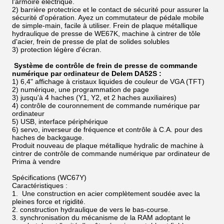
l'armoire électrique.
2) barrière protectrice et le contact de sécurité pour assurer la
sécurité d'opération. Ayez un commutateur de pédale mobile
de simple-main, facile à utiliser. Frein de plaque métallique
hydraulique de presse de WE67K, machine à cintrer de tôle
d'acier, frein de presse de plat de solides solubles
3) protection légère d'écran.
Système de contrôle de frein de presse de commande
numérique par ordinateur de Delem DA52S :
1) 6,4" affichage à cristaux liquides de couleur de VGA (TFT)
2) numérique, une programmation de page
3) jusqu'à 4 haches (Y1, Y2, et 2 haches auxiliaires)
4) contrôle de couronnement de commande numérique par
ordinateur
5) USB, interface périphérique
6) servo, inverseur de fréquence et contrôle à C.A. pour des
haches de backgauge.
Produit nouveau de plaque métallique hydralic de machine à
cintrer de contrôle de commande numérique par ordinateur de
Prima à vendre
Spécifications (WC67Y)
Caractéristiques :
1. Une construction en acier complètement soudée avec la
pleines force et rigidité.
2. construction hydraulique de vers le bas-course.
3. synchronisation du mécanisme de la RAM adoptant le