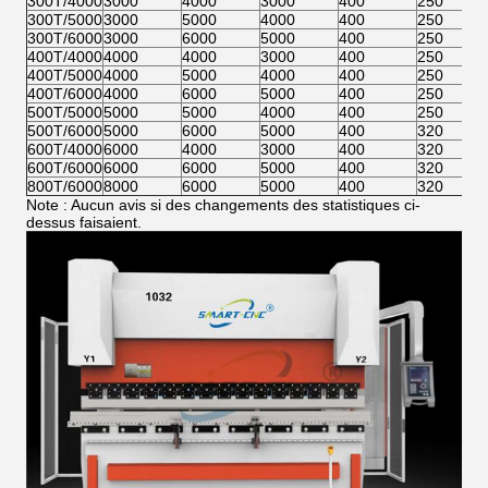
300T/4000
3000
4000
3000
400
250
300T/5000
3000
5000
4000
400
250
300T/6000
3000
6000
5000
400
250
400T/4000
4000
4000
3000
400
250
400T/5000
4000
5000
4000
400
250
400T/6000
4000
6000
5000
400
250
500T/5000
5000
5000
4000
400
250
500T/6000
5000
6000
5000
400
320
600T/4000
6000
4000
3000
400
320
600T/6000
6000
6000
5000
400
320
800T/6000
8000
6000
5000
400
320
Note : Aucun avis si des changements des statistiques ci-
dessus faisaient.