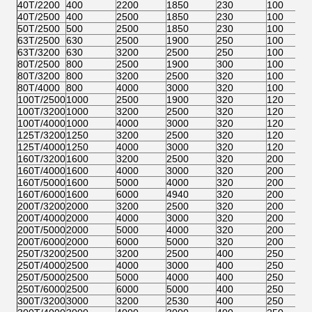
40T/2200
400
2200
1850
230
100
40T/2500
400
2500
1850
230
100
50T/2500
500
2500
1850
230
100
63T/2500
630
2500
1900
250
100
63T/3200
630
3200
2500
250
100
80T/2500
800
2500
1900
300
100
80T/3200
800
3200
2500
320
100
80T/4000
800
4000
3000
320
100
100T/2500
1000
2500
1900
320
120
100T/3200
1000
3200
2500
320
120
100T/4000
1000
4000
3000
320
120
125T/3200
1250
3200
2500
320
120
125T/4000
1250
4000
3000
320
120
160T/3200
1600
3200
2500
320
200
160T/4000
1600
4000
3000
320
200
160T/5000
1600
5000
4000
320
200
160T/6000
1600
6000
4940
320
200
200T/3200
2000
3200
2500
320
200
200T/4000
2000
4000
3000
320
200
200T/5000
2000
5000
4000
320
200
200T/6000
2000
6000
5000
320
200
250T/3200
2500
3200
2500
400
250
250T/4000
2500
4000
3000
400
250
250T/5000
2500
5000
4000
400
250
250T/6000
2500
6000
5000
400
250
300T/3200
3000
3200
2530
400
250