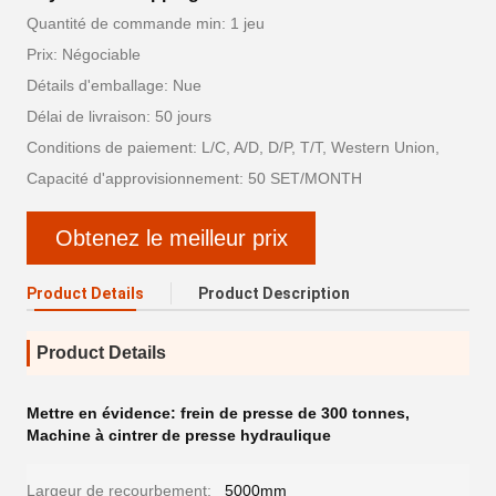
Quantité de commande min: 1 jeu
Prix: Négociable
Détails d'emballage: Nue
Délai de livraison: 50 jours
Conditions de paiement: L/C, A/D, D/P, T/T, Western Union,
Capacité d'approvisionnement: 50 SET/MONTH
Obtenez le meilleur prix
Product Details
Product Description
Product Details
Mettre en évidence:
frein de presse de 300 tonnes
,
Machine à cintrer de presse hydraulique
Largeur de recourbement:
5000mm