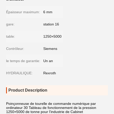
Épaisseur maximum:
6 mm
gare:
station 16
table:
1250×5000
Contrôleur:
Siemens
le temps de garantie:
Un an
HYDRAULIQUE:
Rexroth
Product Description
Poinçonneuse de tourelle de commande numérique par
ordinateur 30 Tableau de fonctionnement de la pression
1250×5000 de tonne pour l'industrie de Cabinet