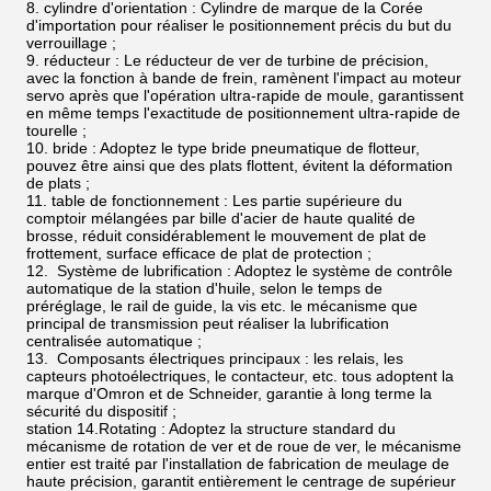
8. cylindre d'orientation : Cylindre de marque de la Corée
d'importation pour réaliser le positionnement précis du but du
verrouillage ;
9. réducteur : Le réducteur de ver de turbine de précision,
avec la fonction à bande de frein, ramènent l'impact au moteur
servo après que l'opération ultra-rapide de moule, garantissent
en même temps l'exactitude de positionnement ultra-rapide de
tourelle ;
10. bride : Adoptez le type bride pneumatique de flotteur,
pouvez être ainsi que des plats flottent, évitent la déformation
de plats ;
11. table de fonctionnement : Les partie supérieure du
comptoir mélangées par bille d'acier de haute qualité de
brosse, réduit considérablement le mouvement de plat de
frottement, surface efficace de plat de protection ;
12. Système de lubrification : Adoptez le système de contrôle
automatique de la station d'huile, selon le temps de
préréglage, le rail de guide, la vis etc. le mécanisme que
principal de transmission peut réaliser la lubrification
centralisée automatique ;
13. Composants électriques principaux : les relais, les
capteurs photoélectriques, le contacteur, etc. tous adoptent la
marque d'Omron et de Schneider, garantie à long terme la
sécurité du dispositif ;
station 14.Rotating : Adoptez la structure standard du
mécanisme de rotation de ver et de roue de ver, le mécanisme
entier est traité par l'installation de fabrication de meulage de
haute précision, garantit entièrement le centrage de supérieur