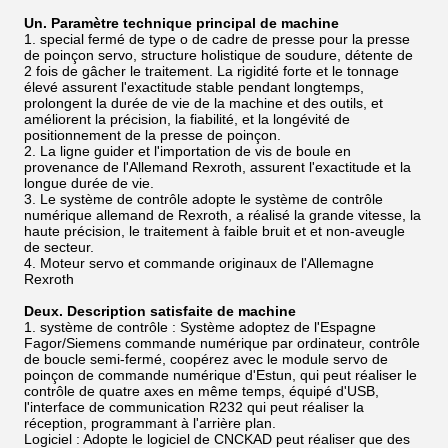
Un. Paramètre technique principal de machine
1. special fermé de type o de cadre de presse pour la presse
de poinçon servo, structure holistique de soudure, détente de
2 fois de gâcher le traitement. La rigidité forte et le tonnage
élevé assurent l'exactitude stable pendant longtemps,
prolongent la durée de vie de la machine et des outils, et
améliorent la précision, la fiabilité, et la longévité de
positionnement de la presse de poinçon.
2. La ligne guider et l'importation de vis de boule en
provenance de l'Allemand Rexroth, assurent l'exactitude et la
longue durée de vie.
3. Le système de contrôle adopte le système de contrôle
numérique allemand de Rexroth, a réalisé la grande vitesse, la
haute précision, le traitement à faible bruit et et non-aveugle
de secteur.
4. Moteur servo et commande originaux de l'Allemagne
Rexroth
Deux. Description satisfaite de machine
1. système de contrôle : Système adoptez de l'Espagne
Fagor/Siemens commande numérique par ordinateur, contrôle
de boucle semi-fermé, coopérez avec le module servo de
poinçon de commande numérique d'Estun, qui peut réaliser le
contrôle de quatre axes en même temps, équipé d'USB,
l'interface de communication R232 qui peut réaliser la
réception, programmant à l'arrière plan.
Logiciel : Adopte le logiciel de CNCKAD peut réaliser que des