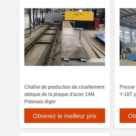
Chaîne de production de cisaillement
Presse 
oblique de la plaque d'acier 14M
Y-16T p
Polonais léger
Obtenez le meilleur prix
Ob