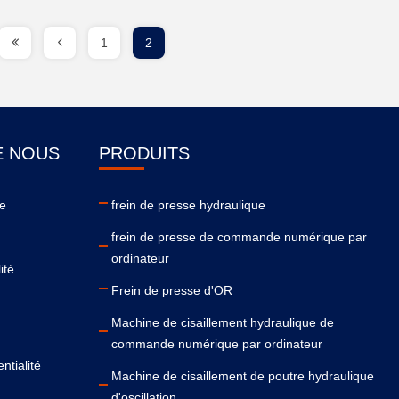
1
2
E NOUS
PRODUITS
se
frein de presse hydraulique
frein de presse de commande numérique par
ordinateur
ité
Frein de presse d'OR
Machine de cisaillement hydraulique de
commande numérique par ordinateur
ntialité
Machine de cisaillement de poutre hydraulique
d'oscillation