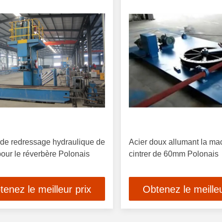
de redressage hydraulique de
Acier doux allumant la ma
our le réverbère Polonais
cintrer de 60mm Polonais
tenez le meilleur prix
Obtenez le meilleu