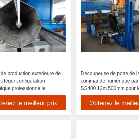
de production extérieure de
Découpeuse de porte de l
s léger configuration
commande numérique par 
ique professionnelle
SS400 12m 500mm pour le
Polonais
tenez le meilleur prix
Obtenez le meilleu