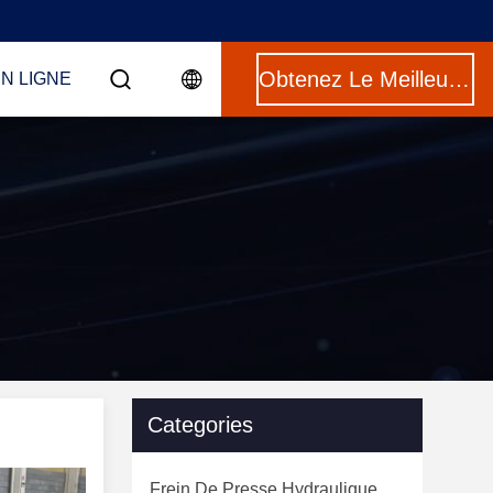
Obtenez Le Meilleur Prix
N LIGNE
Categories
Frein De Presse Hydraulique