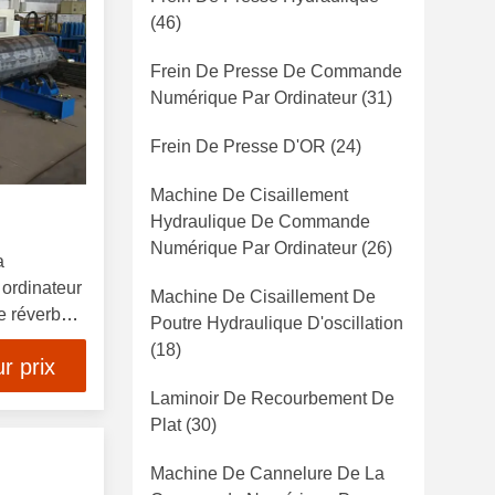
(46)
Frein De Presse De Commande
Numérique Par Ordinateur
(31)
Frein De Presse D'OR
(24)
Machine De Cisaillement
Hydraulique De Commande
Numérique Par Ordinateur
(26)
a
ordinateur
Machine De Cisaillement De
 réverbère
Poutre Hydraulique D'oscillation
(18)
r prix
Laminoir De Recourbement De
Plat
(30)
Machine De Cannelure De La