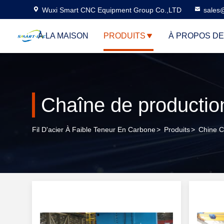
Wuxi Smart CNC Equipment Group Co.,LTD
sales
À LA MAISON
PRODUITS
À PROPOS D
Chaîne de productio
Fil D'acier À Faible Teneur En Carbone
>
Produits
>
Chine C